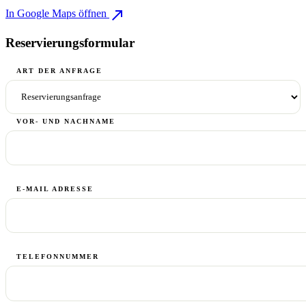
north_east
In Google Maps öffnen
Reservierungsformular
ART DER ANFRAGE
VOR- UND NACHNAME
E-MAIL ADRESSE
TELEFONNUMMER