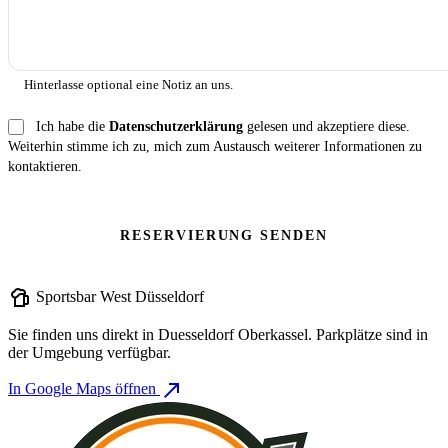
Hinterlasse optional eine Notiz an uns.
Ich habe die
Datenschutzerklärung
gelesen und akzeptiere diese.
Weiterhin stimme ich zu, mich zum Austausch weiterer Informationen zu
kontaktieren.
RESERVIERUNG SENDEN
sports_bar
Sportsbar West Düsseldorf
Sie finden uns direkt in Duesseldorf Oberkassel. Parkplätze sind in
der Umgebung verfügbar.
north_east
In Google Maps öffnen