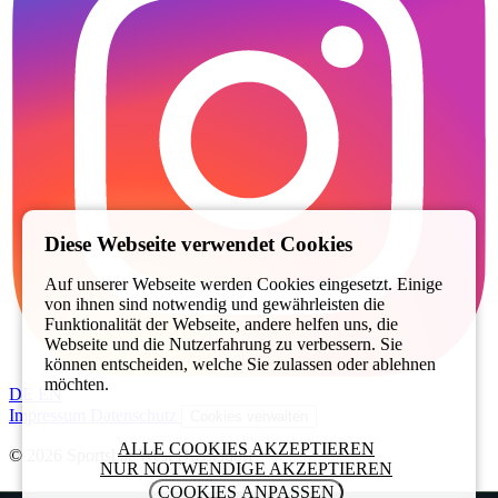
Diese Webseite verwendet Cookies
Auf unserer Webseite werden Cookies eingesetzt. Einige
von ihnen sind notwendig und gewährleisten die
Funktionalität der Webseite, andere helfen uns, die
Webseite und die Nutzerfahrung zu verbessern. Sie
können entscheiden, welche Sie zulassen oder ablehnen
möchten.
DE
EN
Impressum
Datenschutz
Cookies verwalten
ALLE COOKIES AKZEPTIEREN
© 2026 Sportsbar West Düsseldorf
NUR NOTWENDIGE AKZEPTIEREN
COOKIES ANPASSEN