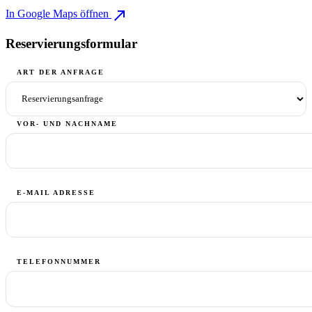
north_east
In Google Maps öffnen
Reservierungsformular
ART DER ANFRAGE
VOR- UND NACHNAME
E-MAIL ADRESSE
TELEFONNUMMER